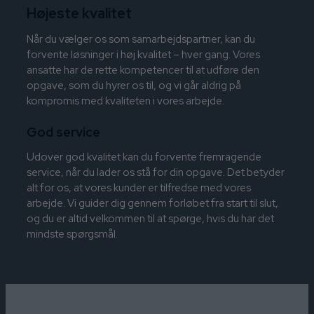
Højeste kvalitet
Når du vælger os som samarbejdspartner, kan du
forvente løsninger i høj kvalitet – hver gang. Vores
ansatte har de rette kompetencer til at udføre den
opgave, som du hyrer os til, og vi går aldrig på
kompromis med kvaliteten i vores arbejde.
God service
Udover god kvalitet kan du forvente fremragende
service, når du lader os stå for din opgave. Det betyder
alt for os, at vores kunder er tilfredse med vores
arbejde. Vi guider dig gennem forløbet fra start til slut,
og du er altid velkommen til at spørge, hvis du har det
mindste spørgsmål.