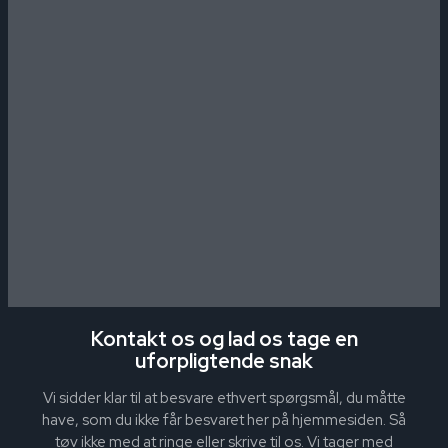
Kontakt os og lad os tage en
uforpligtende snak
Vi sidder klar til at besvare ethvert spørgsmål, du måtte
have, som du ikke får besvaret her på hjemmesiden. Så
tøv ikke med at ringe eller skrive til os. Vi tager med