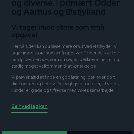
og diverse. I primært Odder
og Aarhus og Østjylland
Vi tager imod store som små
opgaver
Her på siden kan du læse mere om, hvad vi tilbyder. Vi
tager imod store som små opgaver. Finder du ikke lige
netop den service, som du søger, beskrevet her, er du
stadig meget velkommen til at kontakte os.
Vi prøver altid at finde en god løsning, der lever op til
dine ønsker og behov. Det vigtigste for os er, at vores
kunder er glade og tilfredse med vores samarbejde.
Se hvad jeg kan