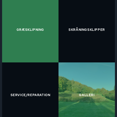
GRÆSKLIPNING
SKRÅNINGSKLIPPER
SERVICE/REPARATION
GALLERI