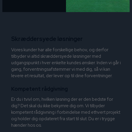
Skræddersyede løsninger
Vores kunder har alle forskellige behov, og derfor
tilbyder vi altid skræddersyede løsninger med
udgangspunkt i hver enkelte kundes ønsker. Inden vi går i
gang, forventningsafstemmer vi med dig, så vi kan
levere et resultat, der lever op til dine forventninger.
Kompetent rådgivning
Er du i tvivl om, hvilken løsning der er den bedste for
dig? Det skal du ikke bekymre dig om. Vi tilbyder
kompetent rådgivning i forbindelse med ethvert projekt
og holder dig opdateret fra start til slut. Du er i trygge
hænder hos os.